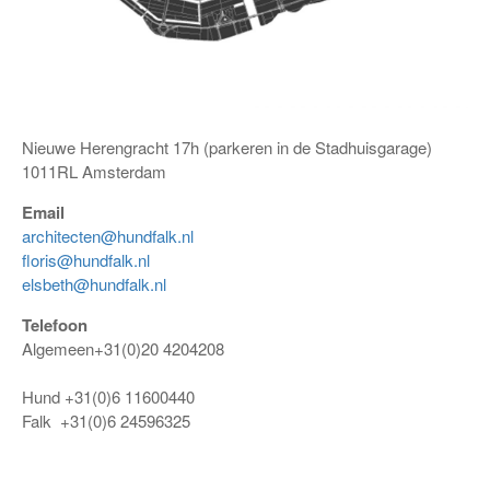
Nieuwe Herengracht 17h (parkeren in de Stadhuisgarage)
1011RL Amsterdam
Email
architecten@hundfalk.nl
floris@hundfalk.nl
elsbeth@hundfalk.nl
Telefoon
Algemeen+31(0)20 4204208
Hund +31(0)6 11600440
Falk +31(0)6 24596325