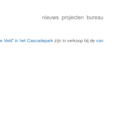
nieuws
projecten
bureau
ije Veld" in het Cascadepark
zijn in verkoop bij de
van