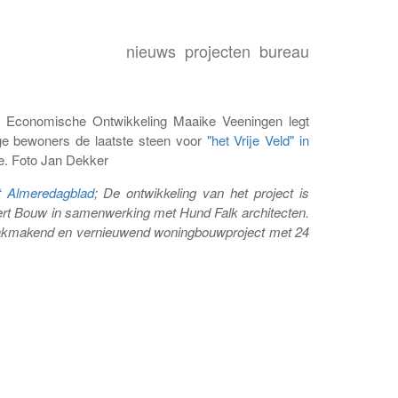
nieuws
projecten
bureau
n Economische Ontwikkeling Maaike Veeningen legt
e bewoners de laatste steen voor
"het Vrije Veld" in
e. Foto Jan Dekker
t Almeredagblad
;
De ontwikkeling van het project is
ert Bouw in samenwerking met Hund Falk architecten.
raakmakend en vernieuwend woningbouwproject met 24