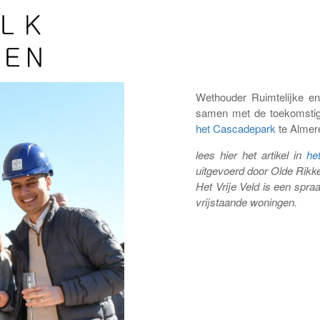
Wethouder Ruimtelijke e
samen met de toekomstig
het Cascadepark
te Almer
lees hier het artikel in
he
uitgevoerd door Olde Rikk
Het Vrije Veld is een sp
vrijstaande woningen.