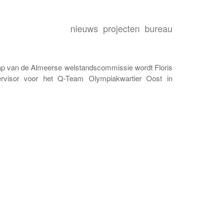
nieuws
projecten
bureau
ap van de Almeerse welstandscommissie wordt Floris
visor voor het Q-Team Olympiakwartier Oost in