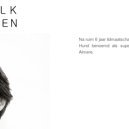
Na ruim 6 jaar lidmaatsch
Hund benoemd als super
Almere.