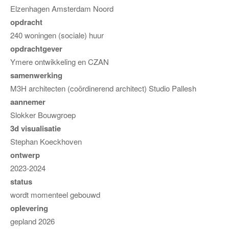
Elzenhagen Amsterdam Noord
opdracht
240 woningen (sociale) huur
opdrachtgever
Ymere ontwikkeling en CZAN
samenwerking
M3H architecten (coördinerend architect) Studio Pallesh
aannemer
Slokker Bouwgroep
3d visualisatie
Stephan Koeckhoven
ontwerp
2023-2024
status
wordt momenteel gebouwd
oplevering
gepland 2026