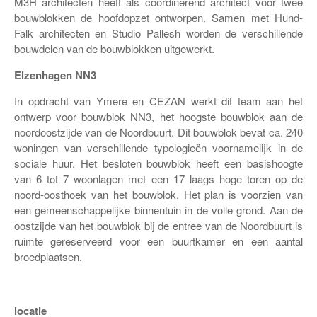
M3H architecten heeft als coördinerend architect voor twee
bouwblokken de hoofdopzet ontworpen. Samen met Hund-
Falk architecten en Studio Pallesh worden de verschillende
bouwdelen van de bouwblokken uitgewerkt.
Elzenhagen NN3
In opdracht van Ymere en CEZAN werkt dit team aan het
ontwerp voor bouwblok NN3, het hoogste bouwblok aan de
noordoostzijde van de Noordbuurt. Dit bouwblok bevat ca. 240
woningen van verschillende typologieën voornamelijk in de
sociale huur. Het besloten bouwblok heeft een basishoogte
van 6 tot 7 woonlagen met een 17 laags hoge toren op de
noord-oosthoek van het bouwblok. Het plan is voorzien van
een gemeenschappelijke binnentuin in de volle grond. Aan de
oostzijde van het bouwblok bij de entree van de Noordbuurt is
ruimte gereserveerd voor een buurtkamer en een aantal
broedplaatsen.
locatie