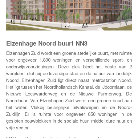
Elzenhage Noord buurt NN3
Elzenhagen Zuid wordt een groene stedelijke buurt, met ruimte
voor ongeveer 1.800 woningen en verschillende sport- en
onderwijsvoorzieningen. Deze plek biedt het beste van 2
werelden: dichtbij de levendige stad én de natuur van landelijk
Noord. Elzenhagen Zuid ligt direct naast metrostation Noord.
Het ligt tussen het Noordhollandsch Kanaal, de IJdoornlaan, de
Nieuwe Leeuwarderweg en de Nieuwe Purmerweg. De
Noordbuurt Van Elzenhagen Zuid wordt een groene buurt aan
het water. Vlakbij belangrijke uitvalswegen en de Noord-
Zuidlijn. Er is ruimte voor ongeveer 850 woningen in de
gesloten bouwblokken in de sociale huur, middel dure huur en
vrije sector.