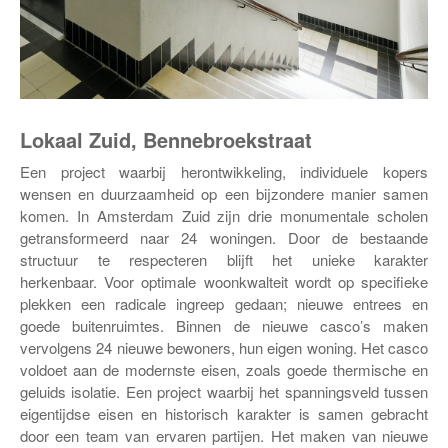
Lokaal Zuid, Bennebroekstraat
Een project waarbij herontwikkeling, individuele kopers
wensen en duurzaamheid op een bijzondere manier samen
komen. In Amsterdam Zuid zijn drie monumentale scholen
getransformeerd naar 24 woningen. Door de bestaande
structuur te respecteren blijft het unieke karakter
herkenbaar. Voor optimale woonkwalteit wordt op specifieke
plekken een radicale ingreep gedaan; nieuwe entrees en
goede buitenruimtes. Binnen de nieuwe casco’s maken
vervolgens 24 nieuwe bewoners, hun eigen woning. Het casco
voldoet aan de modernste eisen, zoals goede thermische en
geluids isolatie. Een project waarbij het spanningsveld tussen
eigentijdse eisen en historisch karakter is samen gebracht
door een team van ervaren partijen. Het maken van nieuwe