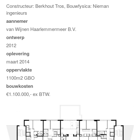
Constructeur: Berkhout Tros, Bouwfysica: Nieman
ingenieurs
aannemer
van Wijnen Haarlemmermeer B.V.
ontwerp
2012
oplevering
maart 2014
oppervlakte
1100m2 GBO
bouwkosten
€1.100.000,- ex BTW.