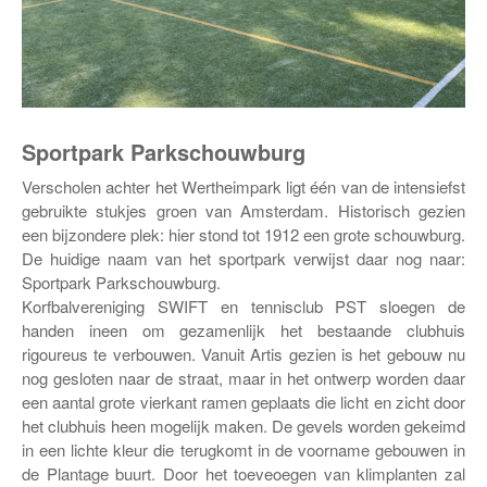
Sportpark Parkschouwburg
Verscholen achter het Wertheimpark ligt één van de intensiefst
gebruikte stukjes groen van Amsterdam. Historisch gezien
een bijzondere plek: hier stond tot 1912 een grote schouwburg.
De huidige naam van het sportpark verwijst daar nog naar:
Sportpark Parkschouwburg.
Korfbalvereniging SWIFT en tennisclub PST sloegen de
handen ineen om gezamenlijk het bestaande clubhuis
rigoureus te verbouwen. Vanuit Artis gezien is het gebouw nu
nog gesloten naar de straat, maar in het ontwerp worden daar
een aantal grote vierkant ramen geplaats die licht en zicht door
het clubhuis heen mogelijk maken. De gevels worden gekeimd
in een lichte kleur die terugkomt in de voorname gebouwen in
de Plantage buurt. Door het toeveoegen van klimplanten zal