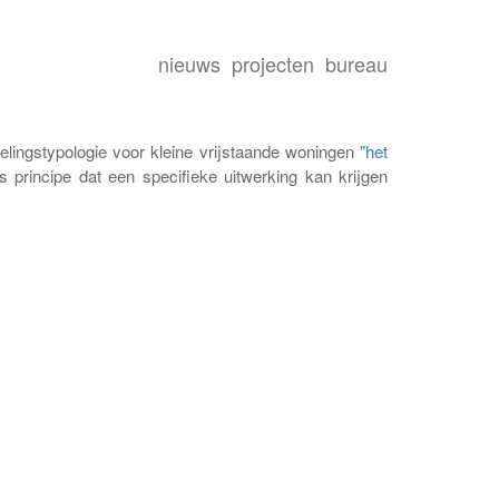
nieuws
projecten
bureau
lingstypologie voor kleine vrijstaande woningen
"het
os principe dat een specifieke uitwerking kan krijgen
e.