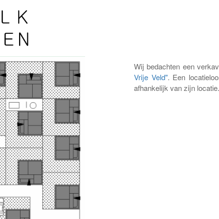
Wij bedachten een verkave
Vrije Veld"
. Een locatielo
afhankelijk van zijn locati